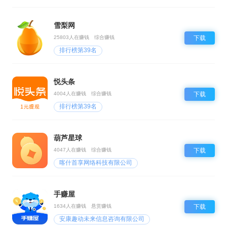
雪梨网
25803人在赚钱
综合赚钱
下载
排行榜第39名
悦头条
4004人在赚钱
综合赚钱
下载
排行榜第39名
葫芦星球
4047人在赚钱
综合赚钱
下载
喀什首享网络科技有限公司
手赚屋
1634人在赚钱
悬赏赚钱
下载
安康趣动未来信息咨询有限公司