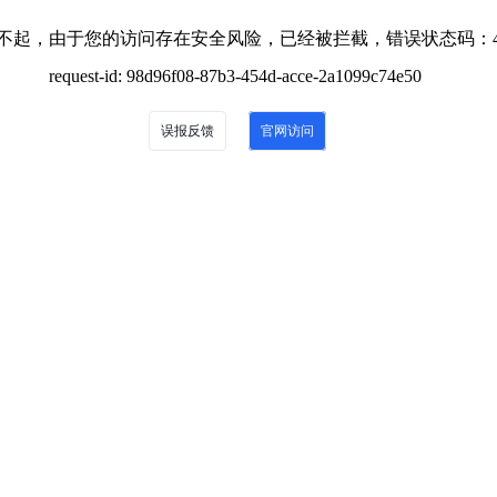
不起，由于您的访问存在安全风险，已经被拦截，错误状态码：4
request-id: 98d96f08-87b3-454d-acce-2a1099c74e50
误报反馈
官网访问