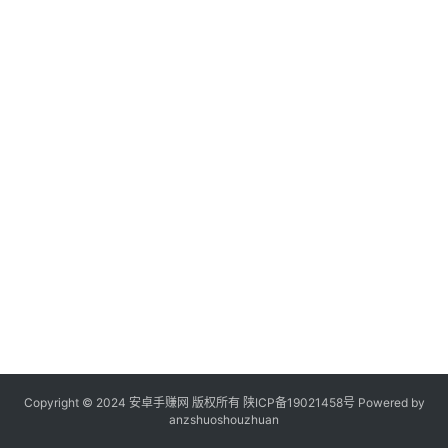
Copyright © 2024 安卓手赚网 版权所有
陕ICP备19021458号
Powered by
anzshuoshouzhuan