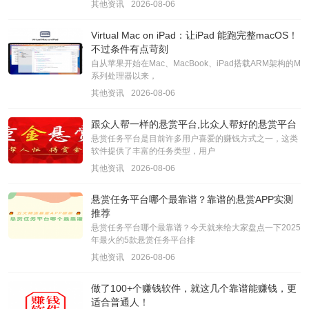
其他资讯
2026-08-06
Virtual Mac on iPad：让iPad 能跑完整macOS！
不过条件有点苛刻
自从苹果开始在Mac、MacBook、iPad搭载ARM架构的M
系列处理器以来，
其他资讯
2026-08-06
跟众人帮一样的悬赏平台,比众人帮好的悬赏平台
悬赏任务平台是目前许多用户喜爱的赚钱方式之一，这类
软件提供了丰富的任务类型，用户
其他资讯
2026-08-06
悬赏任务平台哪个最靠谱？靠谱的悬赏APP实测
推荐
悬赏任务平台哪个最靠谱？今天就来给大家盘点一下2025
年最火的5款悬赏任务平台排
其他资讯
2026-08-06
做了100+个赚钱软件，就这几个靠谱能赚钱，更
适合普通人！