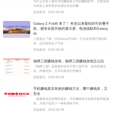
为什么许多人都在寻找赚钱多又快的赚钱软件，主要是因
为市面上各种复杂且难以信任的赚
其他资讯
2026-08-08
Galaxy Z Fold8 来了！ 有史以来最轻的可折叠手
机，拥有全面升级的显示屏、电池续航和Galaxy
AI
三星推出了新一代GalaxyZFold8，不仅追求更纤薄的机
身，还全面优化了可折
其他资讯
2026-08-08
驰骋三国赚钱游戏，驰骋三国赚钱游戏怎么玩
《驰骋三国》是最新的全民卡牌三国手游，提供跨服交
友、跨服竞技，引导玩家进行跨服交
其他资讯
2026-08-08
手机赚钱真实有效的赚钱方法，哪个赚钱多，又
安全
随着移动互联网的普及，手机赚钱软件如雨后春笋般涌
现，为用户提供了一种利用碎片时
其他资讯
2026-08-08