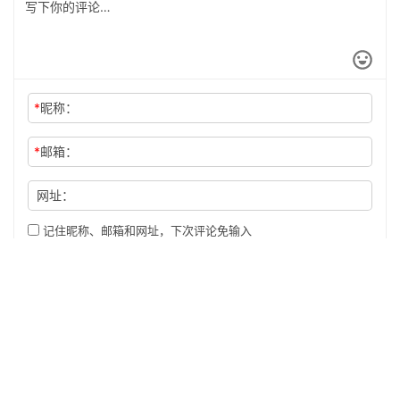
*
昵称：
*
邮箱：
网址：
记住昵称、邮箱和网址，下次评论免输入
提交
Copyright © 2024 安卓手赚网 版权所有
陕ICP备19021458号
Powered by
anzshuoshouzhuan