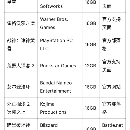
星空
16GB
Softworks
页面
Warner Bros.
官方支持
霍格沃茨之遗
16GB
Games
页面
战神：诸神黄
PlayStation PC
官方部落
16GB
昏
LLC
格
官方支持
荒野大镖客 2
Rockstar Games
12GB
页面
Bandai Namco
艾尔登法环
16GB
官方网站
Entertainment
死亡搁浅 2：
Kojima
官方部落
16GB
冥滩之上
Productions
格
暗黑破坏神
Blizzard
Battle.net
16GB