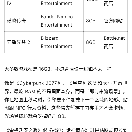
IV
Entertainment
商店
Bandai Namco
破晓传奇
8GB
官方网站
Entertainment
Blizzard
Battle.net
守望先锋 2
8GB
Entertainment
商店
大多数游戏都是 16GB，不过背后设计逻辑不太一样。
像是《Cyberpunk 2077》、《星空》这类超大型开放世
界，最吃 RAM 的不是画面本身，而是「即时串流场景」。 
你在地图上移动时，引擎要不停加载下一个区域的地形、贴
图跟 NPC 行为资料，这些得先暂存在内存里才不会卡顿，
光场景资料就会吃掉好几 GB。
《霍格沃茨之遗》跟《战神：诸神黄昏》则是贴图规模拉到 