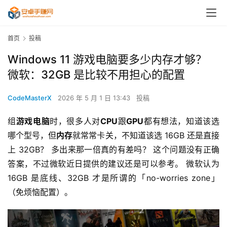
首页
投稿
Windows 11 游戏电脑要多少内存才够？
微软：32GB 是比较不用担心的配置
CodeMasterX
2026 年 5 月 1 日 13:43
投稿
组
游戏电脑
时，很多人对
CPU
跟
GPU
都有想法，知道该选
哪个型号，但
内存
就常常卡关，不知道该选 16GB 还是直接
上 32GB？ 多出来那一倍真的有差吗？ 这个问题没有正确
答案，不过微软近日提供的建议还是可以参考。 微软认为 
16GB 是底线、32GB 才是所谓的「no-worries zone」
（免烦恼配置）。