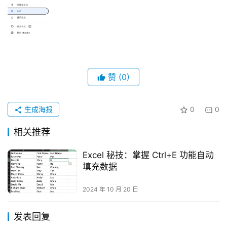
赞
(0)
生成海报
0
0
相关推荐
Excel 秘技：掌握 Ctrl+E 功能自动
填充数据
2024 年 10 月 20 日
发表回复