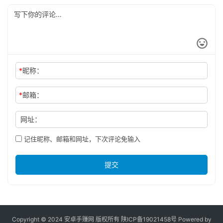
*
昵称：
*
邮箱：
网址：
记住昵称、邮箱和网址，下次评论免输入
提交
Copyright © 2024 安卓手赚网 版权所有
陕ICP备19021458号
Powered by