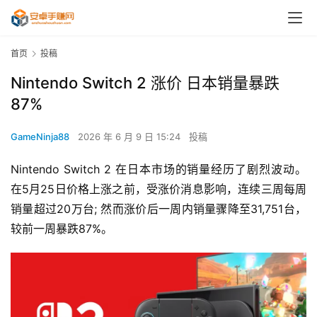
首页
投稿
Nintendo Switch 2 涨价 日本销量暴跌
87%
GameNinja88
2026 年 6 月 9 日 15:24
投稿
Nintendo Switch 2 在日本市场的销量经历了剧烈波动。 
在5月25日价格上涨之前，受涨价消息影响，连续三周每周
销量超过20万台; 然而涨价后一周内销量骤降至31,751台，
较前一周暴跌87%。