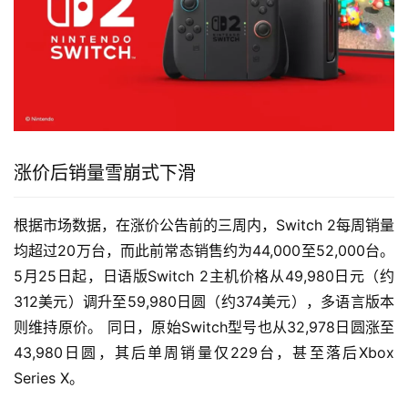
涨价后销量雪崩式下滑
根据市场数据，在涨价公告前的三周内，Switch 2每周销量
均超过20万台，而此前常态销售约为44,000至52,000台。 
5月25日起，日语版Switch 2主机价格从49,980日元（约
312美元）调升至59,980日圆（约374美元），多语言版本
则维持原价。 同日，原始Switch型号也从32,978日圆涨至
43,980日圆，其后单周销量仅229台，甚至落后Xbox 
Series X。