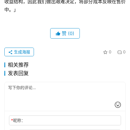
收益结构，因此我们做出艰难决定，将部分成本反映在售价
中。」
赞
(0)
生成海报
0
0
相关推荐
发表回复
*
昵称：