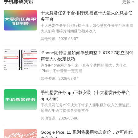
手机赚钱资讯
更多 +
十大悬赏任务平台排行榜,盘点十大最火的悬赏任
务平台
十大悬赏任务平台排行榜推荐，如今悬赏任务平台逐渐成
为人们利用碎片时间赚取额外收入
其他资讯
2026-08-07
iPhone闹钟音量如何单独调整？ iOS 27独立闹钟
声音大小设定技巧
许多iPhone用户多年来一直有个共同的困扰，为什么
iPhone闹钟音量一定要跟
其他资讯
2026-08-07
手机悬赏任务app下载安装（十大悬赏任务平台
app大全）
手机悬赏任务APP成为了许多人赚取额外收入的新途径。
这些APP通过提供各类悬赏任
其他资讯
2026-08-06
Google Pixel 11 系列将采用动态定价，这可能代