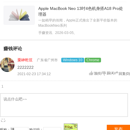
Apple MacBook Neo 13吋4色机身搭A18 Pro处
理器
一如稍早的传闻，Apple正式推出了全新平价版本的
MacBookNeo系列
手赚资讯
2026-03-05,
赚钱评论
粟砷乾弦
广东省广州市
Windows 10
Chrome
2222222
踩
(
4
)
顶
(
6
)
回复(
0
)
2021-02-23 17:34:12
1
发布
昵称：
验证码：