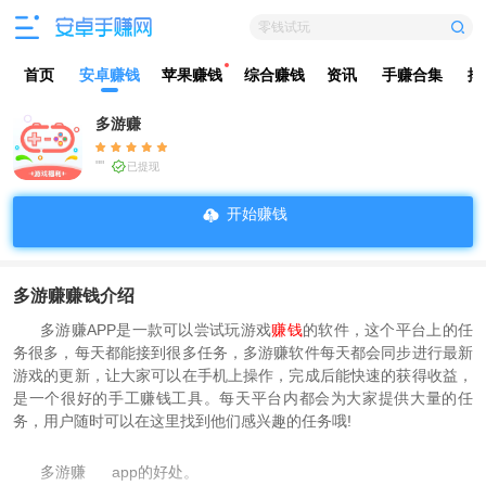
零钱试玩
首页
安卓赚钱
苹果赚钱
综合赚钱
资讯
手赚合集
排
多游赚
""
已提现
开始赚钱
多游赚赚钱介绍
多游赚APP是一款可以尝试玩游戏
赚钱
的软件，这个平台上的任
务很多，每天都能接到很多任务，多游赚软件每天都会同步进行最新
游戏的更新，让大家可以在手机上操作，完成后能快速的获得收益，
是一个很好的手工赚钱工具。每天平台内都会为大家提供大量的任
务，用户随时可以在这里找到他们感兴趣的任务哦!
多游赚
app的好处。